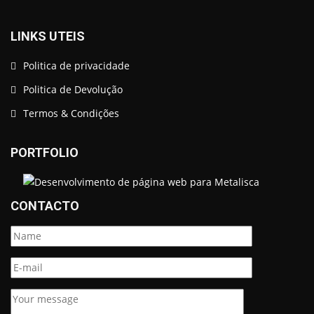
LINKS UTEIS
Politica de privacidade
Politica de Devolução
Termos & Condições
PORTFOLIO
CONTACTO