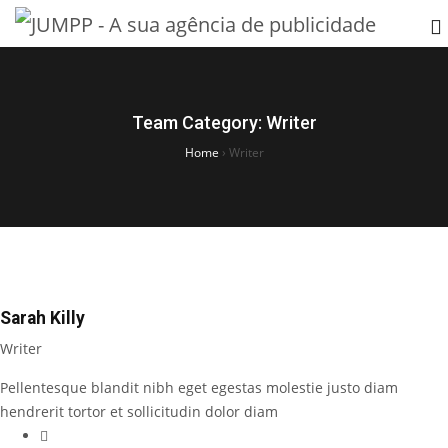
Team Category:
Writer
Home
›
Writer
Sarah Killy
Writer
Pellentesque blandit nibh eget egestas molestie justo diam
hendrerit tortor et sollicitudin dolor diam
Facebook