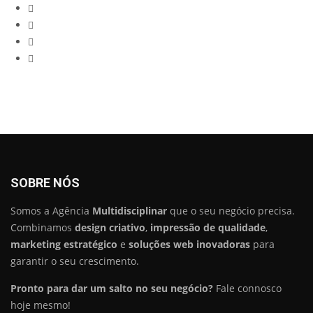
Twitter
YouTube
LinkedIn
Instagram
SOBRE NÓS
Somos a Agência
Multidisciplinar
que o seu negócio precisa.
Combinamos
design criativo
,
impressão de qualidade
,
marketing estratégico
e
soluções web inovadoras
para
garantir o seu crescimento.
Pronto para dar um salto no seu negócio?
Fale connosco
hoje mesmo!