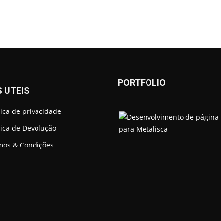
PORTFOLIO
S UTEIS
tica de privacidade
tica de Devolução
mos & Condições