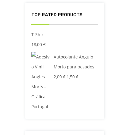
TOP RATED PRODUCTS
T-Shirt
18,00
€
Autocolante Angulo
Morto para pesados
2,00
€
1,50
€