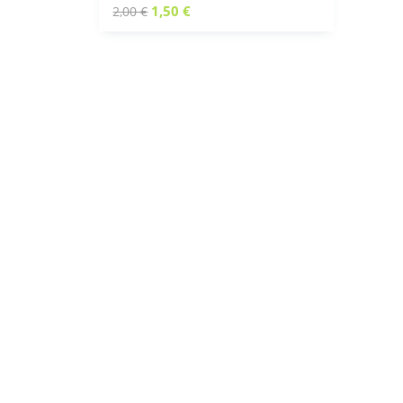
1,50
€
2,00
€