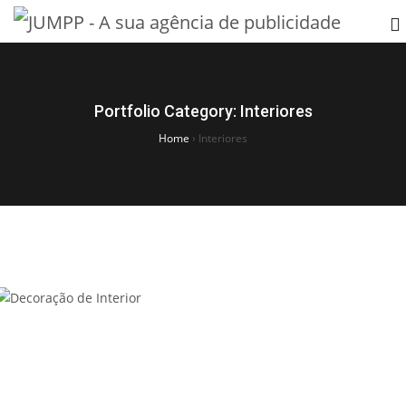
Portfolio Category:
Interiores
Home
›
Interiores
Decoração de Interior